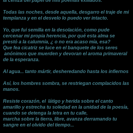
la ceniza del papel de mis poemas exiliados.
Todas las noches, desde aquella, desgarro el traje de mi
templanza y en el desvelo lo puedo ver intacto.
Yo, que fui semilla en la desolación, como pude
cercenar mi propia herencia, por qué esta alma se
prestó a la calumnia, ¿ o no era acaso mía, esa?
Que fea cicatriz se luce en el banquete de los seres
anónimos que muerden y devoran el aroma primaveral
de la esperanza.
Al agua... tanto mártir, desheredando hasta los infiernos
Así, los hombres sombra, se restriegan complacidos las
manos.
Resiste corazón, el látigo y herida sobre el canto
amarillo y estrecha tu soledad en la unidad de la poesía,
cuando se detenga la letra en tu calle,
marcha sobre la tierra, libre, avanza derramando tu
sangre en el olvido del tiempo...