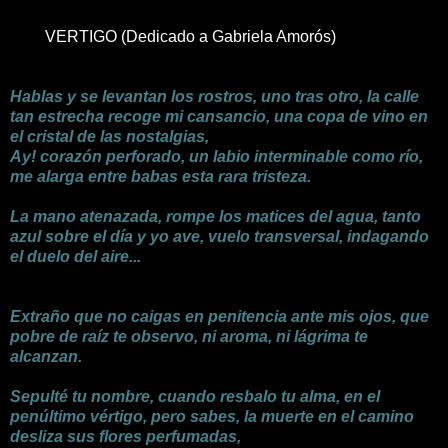
VERTIGO
(Dedicado a Gabriela Amorós)
Hablas y se levantan los rostros, uno tras otro, la calle
tan estrecha recoge mi cansancio, una copa de vino en
el cristal de las nostalgias,
Ay! corazón perforado, un labio interminable como río,
me alarga entre babas esta rara tristeza.
La mano atenazada, rompe los matices del agua, tanto
azul sobre el día y yo ave, vuelo transversal, indagando
el duelo del aire...
Extraño que no caigas en penitencia ante mis ojos, que
pobre de raíz te observo, ni aroma, ni lágrima te
alcanzan.
Sepulté tu nombre, cuando resbalo tu alma, en el
penúltimo vértigo, pero sabes, la muerte en el camino
desliza sus flores perfumadas,