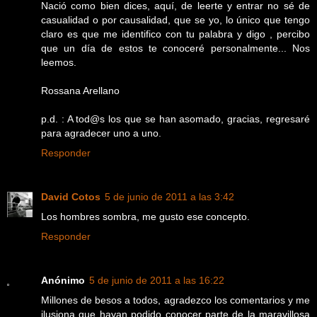
Nació como bien dices, aquí, de leerte y entrar no sé de
casualidad o por causalidad, que se yo, lo único que tengo
claro es que me identifico con tu palabra y digo , percibo
que un día de estos te conoceré personalmente... Nos
leemos.
Rossana Arellano
p.d. : A tod@s los que se han asomado, gracias, regresaré
para agradecer uno a uno.
Responder
David Cotos
5 de junio de 2011 a las 3:42
Los hombres sombra, me gusto ese concepto.
Responder
Anónimo
5 de junio de 2011 a las 16:22
Millones de besos a todos, agradezco los comentarios y me
ilusiona que hayan podido conocer parte de la maravillosa