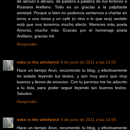
de abrazo a abrazo, de palabra a palabra de tus lectores a
Rossana Arellano. Todo es un gracias a la palpitante
amistad. Porque si bien no podemos sentarnos a charlar en
torno a una mesa y un café (o vino o lo que sea) sentido
está que nos tenemos mucho afecto. Mereces más poeta
Amorós, mucho más. Gracias por el homenaje poeta
Arellano, gracias mil.
Responder
mike in the whirlwind
4 de junio de 2011 a las 14:50
Hace un tiempo Arun, recomendo tu blog, y efectivamente
he estado leyendo tus textos, y son muy pero que muy
buenos y llenos de emocion. Con tu permiso me he adscrito
a tu lista, para poder seguir leyendo tan buenos textos.
Saludos.
Responder
mike in the whirlwind
4 de junio de 2011 a las 14:58
Hace un tiempo Arun, recomendo tu blog, y efectivamente