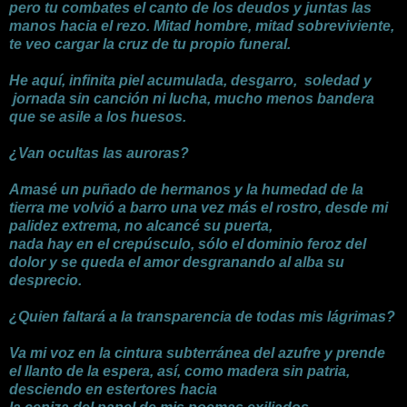
pero tu combates el canto de los deudos y juntas las
manos hacia el rezo. Mitad hombre, mitad sobreviviente,
te veo cargar la cruz de tu propio funeral.
He aquí, infinita piel acumulada, desgarro, soledad y
jornada sin canción ni lucha, mucho menos bandera
que se asile a los huesos.
¿Van ocultas las auroras?
Amasé un puñado de hermanos y la humedad de la
tierra me volvió a barro una vez más el rostro, desde mi
palidez extrema, no alcancé su puerta,
nada hay en el crepúsculo, sólo el dominio feroz del
dolor y se queda el amor desgranando al alba su
desprecio.
¿Quien faltará a la transparencia de todas mis lágrimas?
Va mi voz en la cintura subterránea del azufre y prende
el llanto de la espera, así, como madera sin patria,
desciendo en estertores hacia