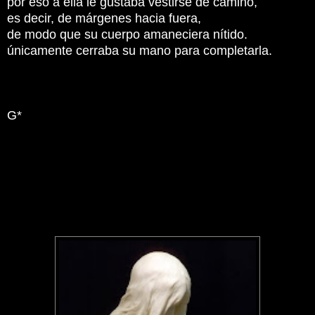
por eso a ella le gustaba vestirse de camino,
es decir, de márgenes hacia fuera,
de modo que su cuerpo amaneciera nítido.
únicamente cerraba su mano para completarla.
G*