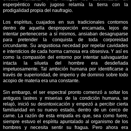
esperpéntico navío jugoso relamía la tierra con la
prodigalidad propia del naufragio.
Los espíritus, cuajados en sus tradicionales contornos
dentro de aquella desproporción encarnada, lejos de
intentar pertenecerse a sí mismos, ansiaban desagruparse
para pretender la conquista de toda corporeidad
circundante. Su angustiosa necedad por repelar cavidades
e intersticios de cada horma carnosa era obsesiva. Y así es
como la compasión del entorno por intentar salvaguardar
intacta la silueta del hombre era desdeñada
impetuosamente. Tal ambición humana por identificarse a
través de superioridad, de imperio y de dominio sobre todo
acopio de materia era una constante.
Sin embargo, el ser espectral pronto comenzó a soltar los
antiguos lastres y miserias de la condición humana, se
relajó, inició su desintoxicación y empezó a percibir cierta
familiaridad en su nuevo estado, dentro de un cerco de
carne. La razón de esta empatía es que, sea como fuere,
siempre estuvo el espíritu apuntalado al organismo de los
hombres y necesita sentir su fragua. Pero ahora era