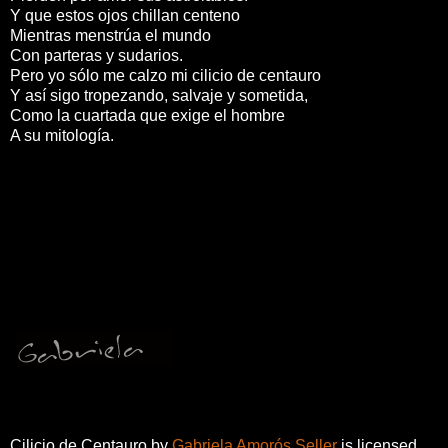
Y que estos ojos chillan centeno
Mientras menstrúa el mundo
Con parteras y sudarios.
Pero yo sólo me calzo mi cilicio de centauro
Y así sigo tropezando, salvaje y sometida,
Como la cuartada que exige el hombre
A su mitología.
Cilicio de Centauro
by
Gabriela Amorós Seller
is licensed