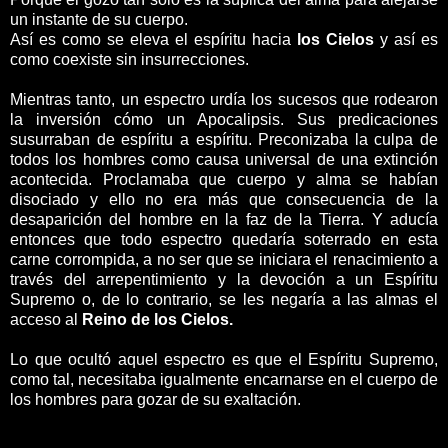
un instante de su cuerpo.
Así es como se eleva el espíritu hacia
los Cielos
y así es
como coexiste sin insurrecciones.
Mientras tanto, un espectro urdía los sucesos que rodearon
la inversión cómo un Apocalipsis. Sus predicaciones
susurraban de espíritu a espíritu. Preconizaba la culpa de
todos los hombres como causa universal de una extinción
acontecida. Proclamaba que cuerpo y alma se habían
disociado y ello no era más que consecuencia de la
desaparición del hombre en la faz de la Tierra. Y aducía
entonces que todo espectro quedaría soterrado en esta
carne corrompida, a no ser que se iniciara el renacimiento a
través del arrepentimiento y la devoción a un Espíritu
Supremo o, de lo contrario, se les negaría a las almas el
acceso al
Reino de los Cielos.
Lo que ocultó aquel espectro es que el Espíritu Supremo,
como tal, necesitaba igualmente encarnarse en el cuerpo de
los hombres para gozar de su exaltación.