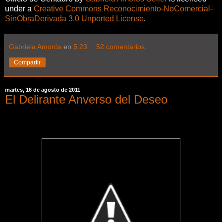
under a
Creative Commons Reconocimiento-NoComercial-
SinObraDerivada 3.0 Unported License
.
Gabriela Amorós
en
5:23
52 comentarios:
Compartir
martes, 16 de agosto de 2011
El Delirante Anverso del Deseo