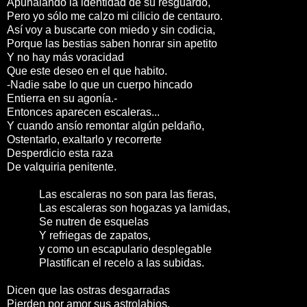
Apuñalando la identidad de su resguardo,
Pero yo sólo me calzo mi cilicio de centauro.
Así voy a buscarte con miedo y sin codicia,
Porque las bestias saben honrar sin apetito
Y no hay más voracidad
Que este deseo en el que habito.
-Nadie sabe lo que un cuerpo hincado
Entierra en su agonía.-
Entonces aparecen escaleras...
Y cuando ansío remontar algún peldaño,
Ostentarlo, exaltarlo y recorrerte
Desperdicio esta raza
De valquiria penitente.
Las escaleras no son para las fieras,
Las escaleras son hogazas ya lamidas,
Se nutren de esquelas
Y refriegas de zapatos,
y como un escapulario desplegable
Plastifican el recelo a las subidas.
Dicen que las ostras desgarradas
Pierden por amor sus astrolabios.