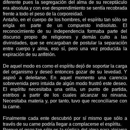
diferente pues la segregación del alma de su receptáculo
era absoluta y con ese desprendimiento se sentía recobrada
frente a todo el peso de la corporeidad.
Antaño, en el cuerpo de los hombres, el espíritu tan sólo se
erigía en parte de un compuesto indisoluto. El
reconocimiento de su independencia formaba parte del
discurso propio de religiones y demás culto a las
divinidades, que se encargaban de postular la separación
entre cuerpo y alma, eso sí, pero una vez producida la
expiración de su anfitrión.
De aquel modo es como el espíritu dejó de soportar la carga
del organismo y deseó entonces gozar de su levedad. Y
aspiró a deleitarse. En aquel momento una carencia
sobrevenida pero intuida de algún modo frustró este deseo.
El espíritu necesitaba una orilla, un punto de partida,
estribos a partir de los cuales alcanzar su nirvana.
Necesitaba materia y, por tanto, tuvo que reconciliarse con
la carne.
Finalmente cada ente descubrió por sí mismo que sólo a
través de su carne podría llegar a complacerse el espíritu.
Porque el gozo tan sólo es la súplica del alma para alejarse