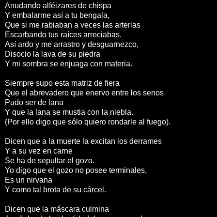
Anudando alféizares de chispa
Y embalarme así a tu bengala,
Que si me rabiaban a veces las arterias
Escarbando tus raíces arreciabas.
Así ardo y me arrastro y desguarnezco,
Disocio la lava de su piedra
Y mi sombra se enjuaga con materia.
Siempre supo esta matriz de fiera
Que el abrevadero que enervo entre los senos
Pudo ser de lana
Y que la lana se mustia con la niebla.
(Por ello digo que sólo quiero rondarle al fuego).
Dicen que a la muerte la excitan los derrames
Y a su vez en carne
Se ha de sepultar el gozo.
Yo digo que el gozo no posee terminales,
Es un nirvana
Y como tal brota de su cárcel.
Dicen que la máscara culmina