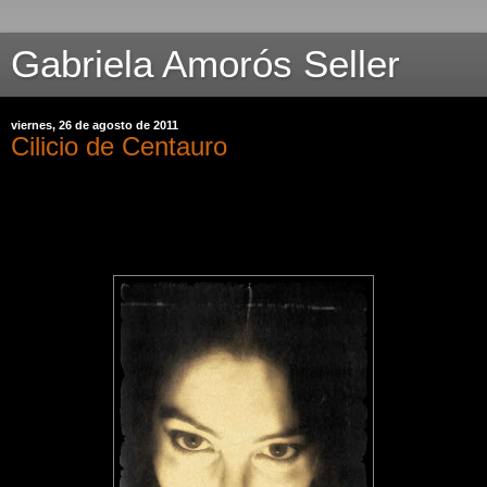
Gabriela Amorós Seller
viernes, 26 de agosto de 2011
Cilicio de Centauro